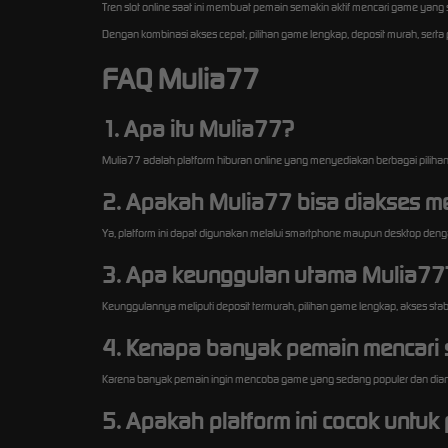
Tren slot online saat ini membuat pemain semakin aktif mencari game yang 
Dengan kombinasi akses cepat, pilihan game lengkap, deposit murah, serta p
FAQ Mulia77
1. Apa itu Mulia77?
Mulia77 adalah platform hiburan online yang menyediakan berbagai piliha
2. Apakah Mulia77 bisa diakses me
Ya, platform ini dapat digunakan melalui smartphone maupun desktop denga
3. Apa keunggulan utama Mulia77
Keunggulannya meliputi deposit termurah, pilihan game lengkap, akses st
4. Kenapa banyak pemain mencari s
Karena banyak pemain ingin mencoba game yang sedang populer dan diangg
5. Apakah platform ini cocok untuk