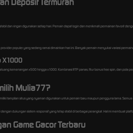
an Deposit Termurah
tabil dan ringan digunakan setiap hari. Pemain dapat login dan menikmati permainan favorit denga
i provider populer yang sedang ramai dimainkan hari ini. Banyak pemain menyukai variasi permaina
a X1000
peluang kemenangan x500 hingga x1000. Kombinasi RTP panas, fitur bonus free spin, dan pola 
ilih Mulia77?
 memiliki tampilan situs yang nyaman digunakan untuk pemain baru maupun pengguna lama. Sem
ngan dukungan sistem responsif yang tetap stabil di berbagai perangkat. Hal ini membuat platfor
gan Game Gacor Terbaru