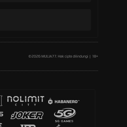
©2026 MULIA77. Hak cipta dilindungi | 18+