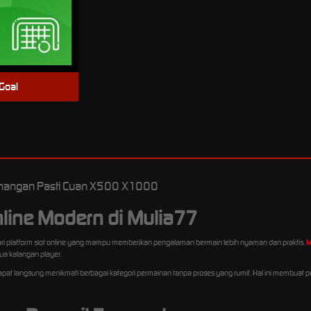
Goal
menangan Pasti Cuan X500 X1000
line Modern di Mulia77
i platform slot online yang mampu memberikan pengalaman bermain lebih nyaman dan praktis.
M
ua kalangan player.
t langsung menikmati berbagai kategori permainan tanpa proses yang rumit. Hal ini membuat pen