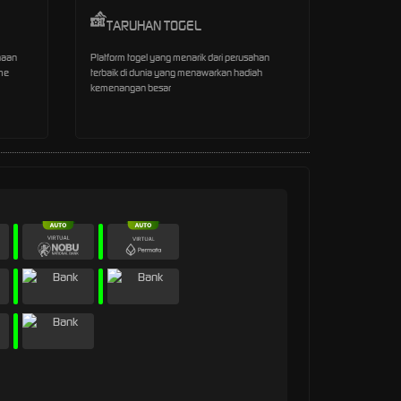
TARUHAN TOGEL
haan
Platform togel yang menarik dari perusahan
ame
terbaik di dunia yang menawarkan hadiah
kemenangan besar