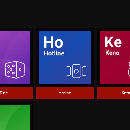
Dice
Hotline
Ken