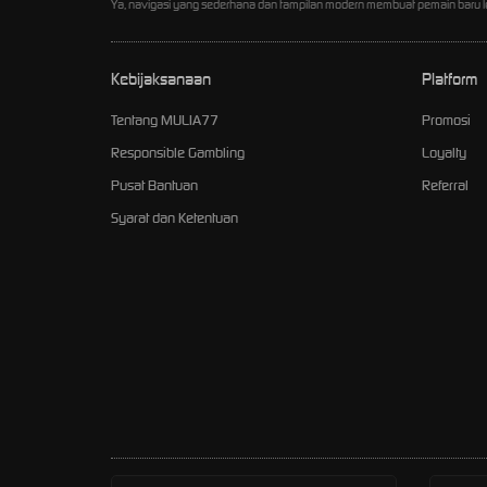
Ya, navigasi yang sederhana dan tampilan modern membuat pemain baru 
Kebijaksanaan
Platform
Tentang MULIA77
Promosi
Responsible Gambling
Loyalty
Pusat Bantuan
Referral
Syarat dan Ketentuan