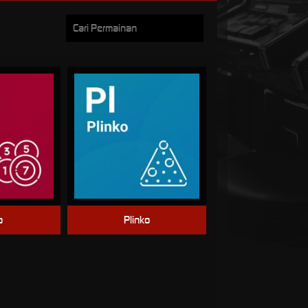
o
Plinko