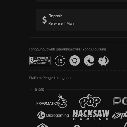
Deposit
Rata-rata 1 Menit
Tanggung Jawab Bermain
Browser Yang Didukung
Platform Penyedia Layanan
Slots