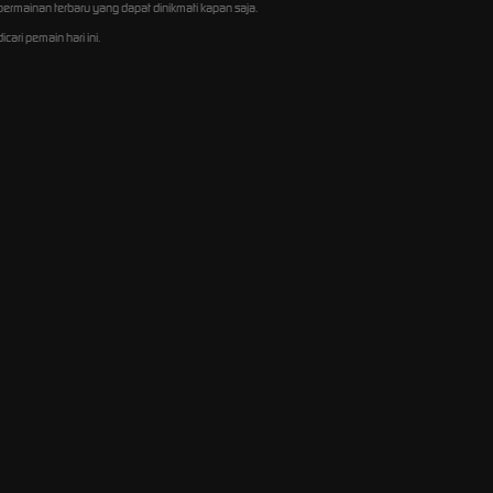
permainan terbaru yang dapat dinikmati kapan saja.
ari pemain hari ini.