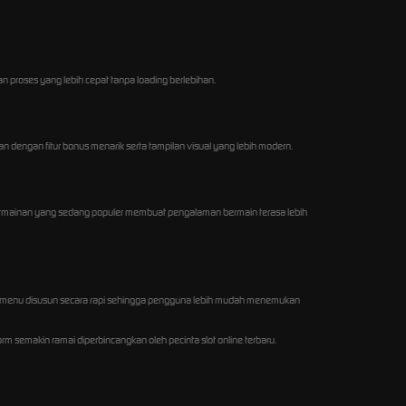
n proses yang lebih cepat tanpa loading berlebihan.
n dengan fitur bonus menarik serta tampilan visual yang lebih modern.
permainan yang sedang populer membuat pengalaman bermain terasa lebih
ua menu disusun secara rapi sehingga pengguna lebih mudah menemukan
m semakin ramai diperbincangkan oleh pecinta slot online terbaru.