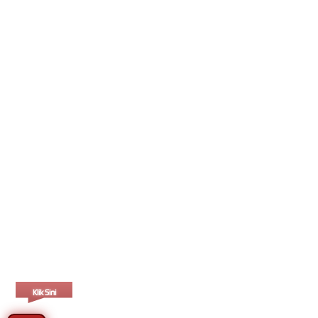
Klik Sini