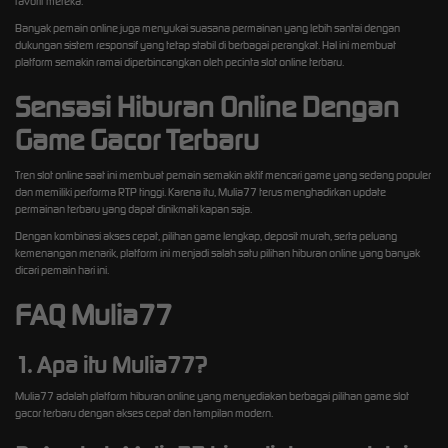
favorit mereka.
Banyak pemain online juga menyukai suasana permainan yang lebih santai dengan
dukungan sistem responsif yang tetap stabil di berbagai perangkat. Hal ini membuat
platform semakin ramai diperbincangkan oleh pecinta slot online terbaru.
Sensasi Hiburan Online Dengan
Game Gacor Terbaru
Tren slot online saat ini membuat pemain semakin aktif mencari game yang sedang populer
dan memiliki performa RTP tinggi. Karena itu, Mulia77 terus menghadirkan update
permainan terbaru yang dapat dinikmati kapan saja.
Dengan kombinasi akses cepat, pilihan game lengkap, deposit murah, serta peluang
kemenangan menarik, platform ini menjadi salah satu pilihan hiburan online yang banyak
dicari pemain hari ini.
FAQ Mulia77
1. Apa itu Mulia77?
Mulia77 adalah platform hiburan online yang menyediakan berbagai pilihan game slot
gacor terbaru dengan akses cepat dan tampilan modern.