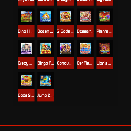
Dino Hunter
Ocean Lord
3 Gods Fishing
Dessert Party
Plants vs. Dinos
Crazy Bartender
Bingo Fishing
Conqueror's Treasure
Cat Fishing
Lion's Orb
Gods Slash Fish
Jump & Jump