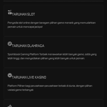
TARUHAN SLOT
Penyedia slot online dengan beragam pilihan game menarik yang memudahkan
pemain untuk mencapai jackpot
TARUHAN OLAHRAGA
Sportsbook Gaming Platform Terbaik menawarkan lebih banyak game, odds yang
lebih tinggi, dan menyediakan pilihan yang lebih banyak untuk pemain.
TARUHAN LIVE KASINO
Platform Pilihan bagi perusahaan-perusahaan terbaik di dunia, dengan pilihan
variasi game terbanyak