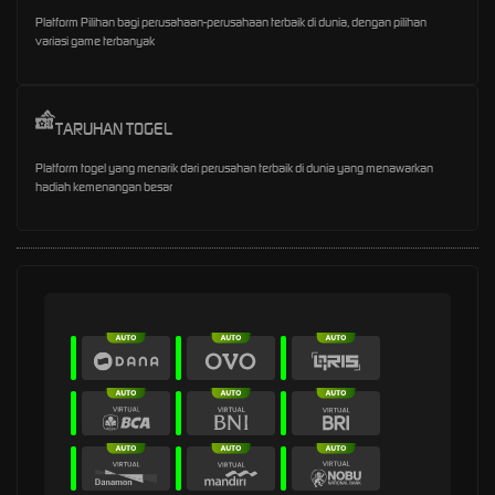
Platform Pilihan bagi perusahaan-perusahaan terbaik di dunia, dengan pilihan
variasi game terbanyak
TARUHAN TOGEL
Platform togel yang menarik dari perusahan terbaik di dunia yang menawarkan
hadiah kemenangan besar