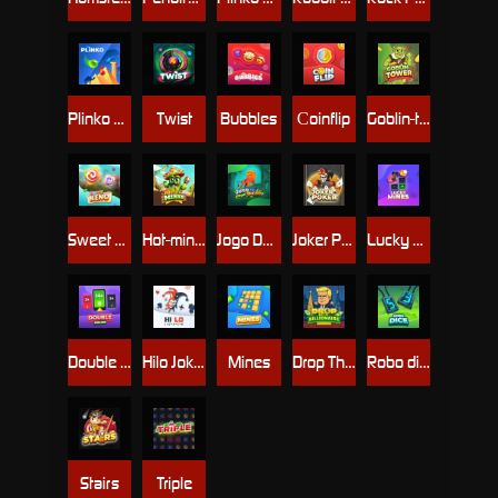
Plinko 1000
Twist
Bubbles
Сoinflip
Goblin-tower
Sweet Keno
Hot-mines
Jogo Do Bicho
Joker Poker
Lucky mines
Double Online
Hilo Joker
Mines
Drop The Billionaire
Robo dice
Stairs
Triple