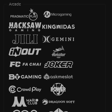
Arcade