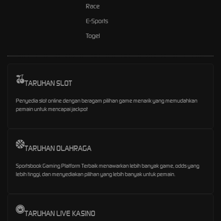
Race
E-Sports
Togel
TARUHAN SLOT
Penyedia slot online dengan beragam pilihan game menarik yang memudahkan
pemain untuk mencapai jackpot
TARUHAN OLAHRAGA
Sportsbook Gaming Platform Terbaik menawarkan lebih banyak game, odds yang
lebih tinggi, dan menyediakan pilihan yang lebih banyak untuk pemain.
TARUHAN LIVE KASINO