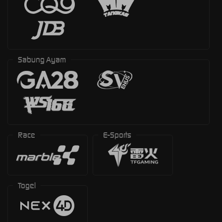
Sabung Ayam
Race
E-Sports
Togel