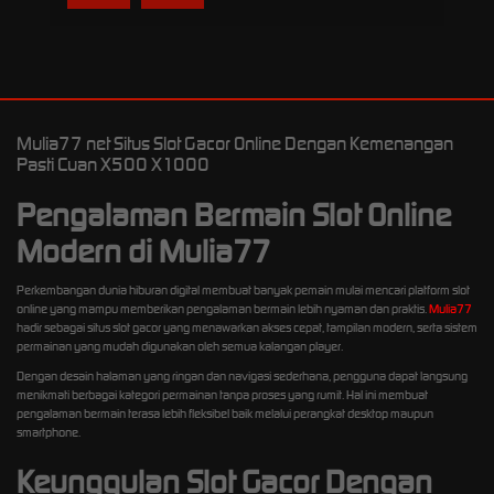
Mulia77 net Situs Slot Gacor Online Dengan Kemenangan
Pasti Cuan X500 X1000
Pengalaman Bermain Slot Online
Modern di Mulia77
Perkembangan dunia hiburan digital membuat banyak pemain mulai mencari platform slot
online yang mampu memberikan pengalaman bermain lebih nyaman dan praktis.
Mulia77
hadir sebagai situs slot gacor yang menawarkan akses cepat, tampilan modern, serta sistem
permainan yang mudah digunakan oleh semua kalangan player.
Dengan desain halaman yang ringan dan navigasi sederhana, pengguna dapat langsung
menikmati berbagai kategori permainan tanpa proses yang rumit. Hal ini membuat
pengalaman bermain terasa lebih fleksibel baik melalui perangkat desktop maupun
smartphone.
Keunggulan Slot Gacor Dengan