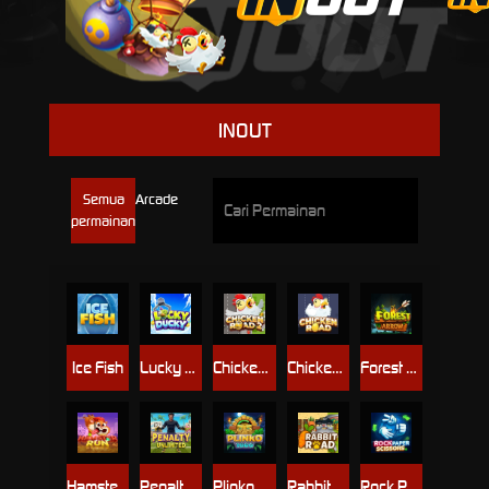
INOUT
Semua
Arcade
permainan
Ice Fish
Lucky Ducky
Chicken Road 2.0
Chicken Road
Forest Arrow
Hamster Run
Penalty Unlimited
Plinko Aztec
Rabbit Road
Rock Paper Scissors