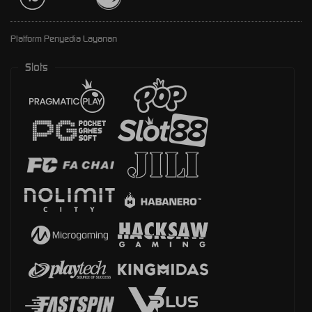
Platform Penyedia Layanan
Slots