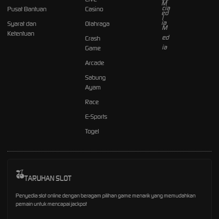
Pusat Bantuan
Casino
Syarat dan
Olahraga
Ketentuan
Crash
Game
Arcade
Sabung
Ayam
Race
E-Sports
Togel
TARUHAN SLOT
Penyedia slot online dengan beragam pilihan game menarik yang memudahkan
pemain untuk mencapai jackpot