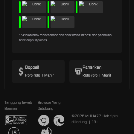
* Selama bank maintenance dan bank offline deposit dan penarikan
tidak dapat diproses
Deposit
Penarikan
Rata-rata 1 Menit
Rata-rata 1 Menit
Tanggung Jawab
Browser Yang
Bermain
Didukung
©2026 MULIA77. Hak cipta
dilindungi | 18+