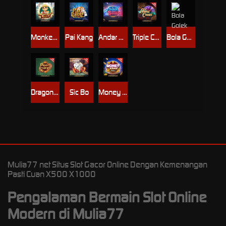
Monkey King Roulette
Pai Kang
Andar Bahar
Triple Chance
Bola Golek
Dragon Tiger 2
Sic Bo
Money Wheel Deluxe
Mulia77 net Situs Slot Gacor Online Dengan Kemenangan
Pasti Cuan X500 X1000
Pengalaman Bermain Slot Online
Modern di Mulia77