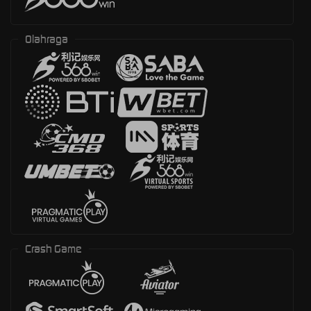
Olahraga
Crash Game