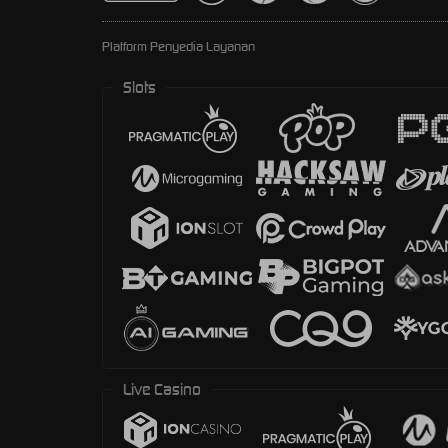
Platform Penyedia Layanan
Slots
Live Casino