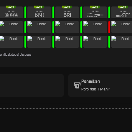
an tidak dapat diproses
Penarikan
Rata-rata 1 Menit