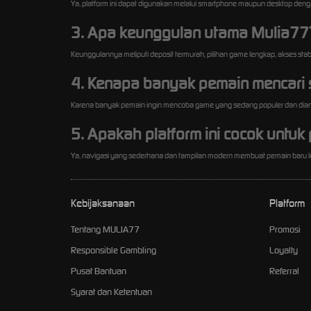
Ya, platform ini dapat digunakan melalui smartphone maupun desktop denga
3. Apa keunggulan utama Mulia77
Keunggulannya meliputi deposit termurah, pilihan game lengkap, akses st
4. Kenapa banyak pemain mencari s
Karena banyak pemain ingin mencoba game yang sedang populer dan diangg
5. Apakah platform ini cocok untuk
Ya, navigasi yang sederhana dan tampilan modern membuat pemain baru 
Kebijaksanaan
Platform
Tentang MULIA77
Promosi
Responsible Gambling
Loyalty
Pusat Bantuan
Referral
Syarat dan Ketentuan