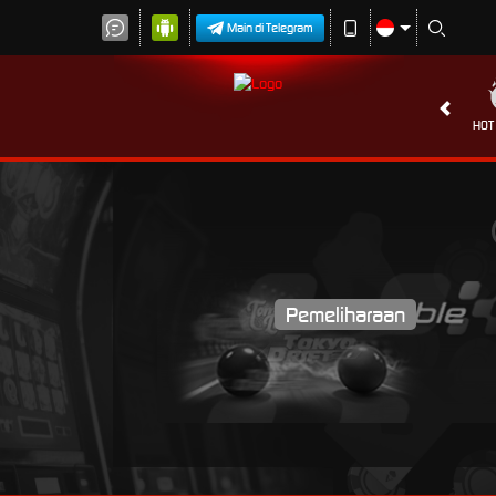
Main di Telegram
HOT