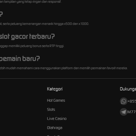
n tampilan yang tetap ringan dan responsif.
?
abil, serta peluang kemenangan menarik hingga x500 dan x1000.
lot gacor terbaru?
ap memiliki peluang bonus serta RTP tinggi.
 pemain baru?
lebih mudah memahami cara menggunakan platform dan memilih permainan favorit mereka.
Kategori
Dukung
Hot Games
+85
Slots
M77O
Live Casino
Olahraga