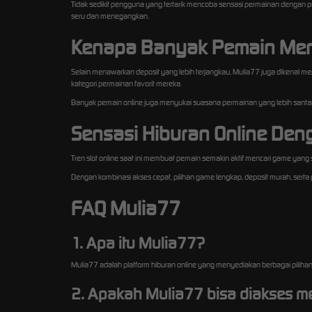
Tidak sedikit pengguna yang tertarik mencoba sensasi permainan dengan 
seru dan menegangkan.
Kenapa Banyak Pemain Mem
Selain menawarkan deposit yang lebih terjangkau, Mulia77 juga dikenal
kategori permainan favorit mereka.
Banyak pemain online juga menyukai suasana permainan yang lebih santai de
Sensasi Hiburan Online Den
Tren slot online saat ini membuat pemain semakin aktif mencari game yang 
Dengan kombinasi akses cepat, pilihan game lengkap, deposit murah, serta p
FAQ Mulia77
1. Apa itu Mulia77?
Mulia77 adalah platform hiburan online yang menyediakan berbagai piliha
2. Apakah Mulia77 bisa diakses me