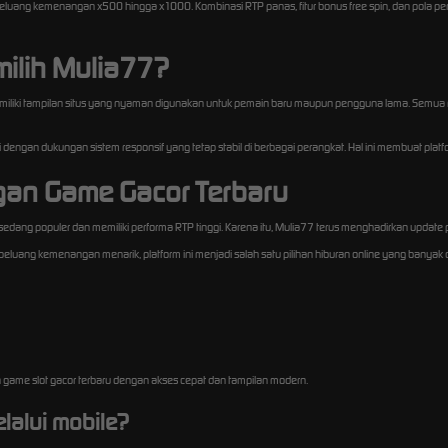
peluang kemenangan x500 hingga x1000. Kombinasi RTP panas, fitur bonus free spin, dan pola 
ilih Mulia77?
 memiliki tampilan situs yang nyaman digunakan untuk pemain baru maupun pengguna lama. Sem
ngan dukungan sistem responsif yang tetap stabil di berbagai perangkat. Hal ini membuat platfor
gan Game Gacor Terbaru
sedang populer dan memiliki performa RTP tinggi. Karena itu, Mulia77 terus menghadirkan update 
eluang kemenangan menarik, platform ini menjadi salah satu pilihan hiburan online yang banyak dic
n game slot gacor terbaru dengan akses cepat dan tampilan modern.
lalui mobile?