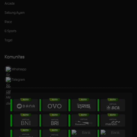
Arcade
Sabung Ayam
Race
E-Sports
Togel
Komunitas
Whatsapp
Telegram