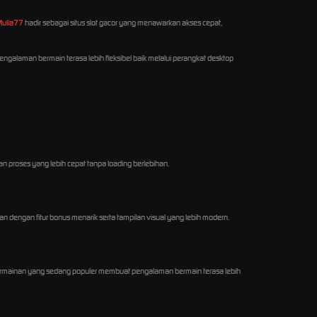
ulia77
hadir sebagai situs slot gacor yang menawarkan akses cepat,
galaman bermain terasa lebih fleksibel baik melalui perangkat desktop
n proses yang lebih cepat tanpa loading berlebihan.
an dengan fitur bonus menarik serta tampilan visual yang lebih modern.
 permainan yang sedang populer membuat pengalaman bermain terasa lebih