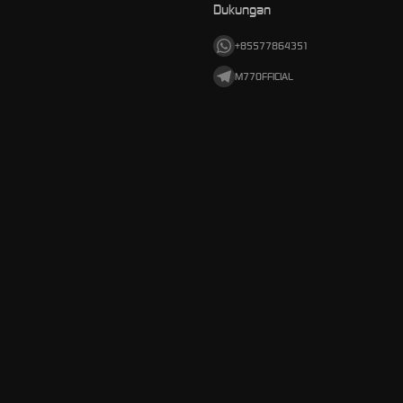
Dukungan
+85577864351
M77OFFICIAL