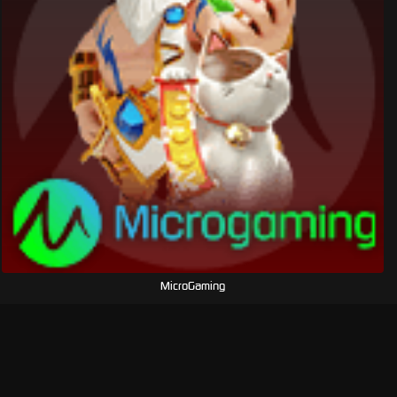
MicroGaming