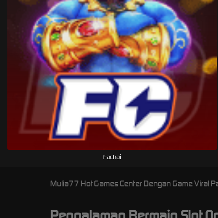
Fachai
Mulia77 Hot Games Center Dengan Game Viral P
Pengalaman Bermain Slot On