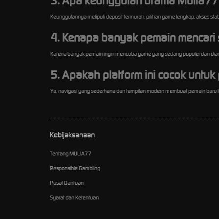
3. Apa keunggulan utama Mulia77
Keunggulannya meliputi deposit termurah, pilihan game lengkap, akses st
4. Kenapa banyak pemain mencari s
Karena banyak pemain ingin mencoba game yang sedang populer dan diang
5. Apakah platform ini cocok untu
Ya, navigasi yang sederhana dan tampilan modern membuat pemain baru 
Kebijaksanaan
Tentang MULIA77
Responsible Gambling
Pusat Bantuan
Syarat dan Ketentuan