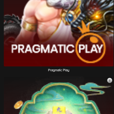
Pragmatic Play
i