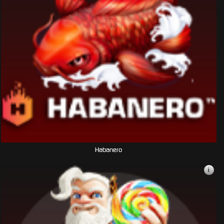
Habanero
i