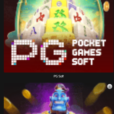
PG Soft
i