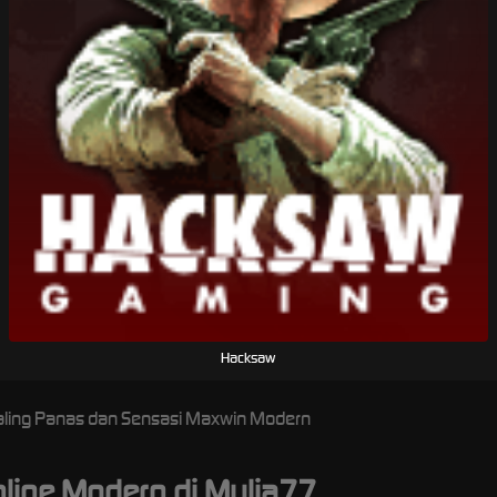
Hacksaw
aling Panas dan Sensasi Maxwin Modern
line Modern di Mulia77