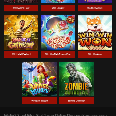
Werewolf's Hunt
Wild Coaster
Wild Fireworks
Wild Heist Cashout
Win Win Fish Prawn Crab
Win Win Won
Wings of Iguazu
Zombie Outbreak
Mulia77 net Situs Slot Gacor Online Dengan Kemenangan