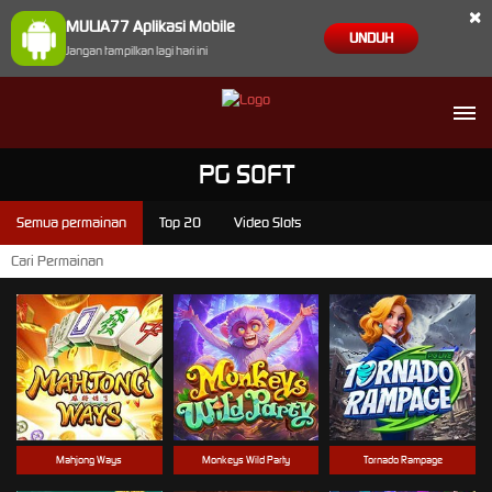
×
MULIA77 Aplikasi Mobile
UNDUH
Jangan tampilkan lagi hari ini
PG SOFT
Semua permainan
Top 20
Video Slots
Mahjong Ways
Monkeys Wild Party
Tornado Rampage