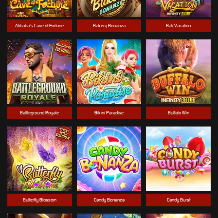
Alibaba's Cave of Fortune
Bakery Bonanza
Bali Vacation
Battleground Royale
Bikini Paradise
Buffalo Win
Butterfly Blossom
Candy Bonanza
Candy Burst