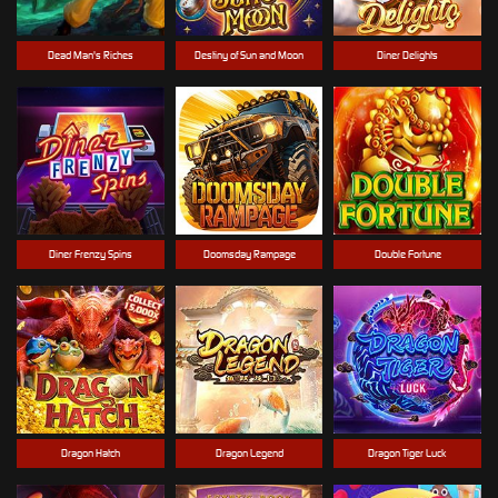
Dead Man's Riches
Destiny of Sun and Moon
Diner Delights
Diner Frenzy Spins
Doomsday Rampage
Double Fortune
Dragon Hatch
Dragon Legend
Dragon Tiger Luck