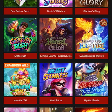
Gem Saviour Sword
Genie's 3 Wishes
Gladiator's Glory
Graffiti Rush
Grimms' Bounty: Hansel & Gretel
Guardians of Ice and Fire
Hawaiian Tiki
Heist Stakes
Hip Hop Panda