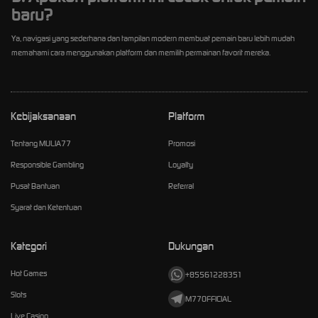
baru?
Ya, navigasi yang sederhana dan tampilan modern membuat pemain baru lebih mudah
memahami cara menggunakan platform dan memilih permainan favorit mereka.
Kebijaksanaan
Platform
Tentang MULIA77
Promosi
Responsible Gambling
Loyalty
Pusat Bantuan
Referral
Syarat dan Ketentuan
Kategori
Dukungan
Hot Games
+85561228351
Slots
M77OFFICIAL
Live Casino