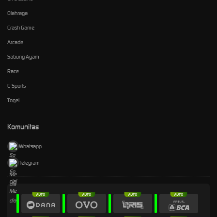
Olahraga
Crash Game
Arcade
Sabung Ayam
Race
E-Sports
Togel
Komunitas
Whatsapp
Telegram