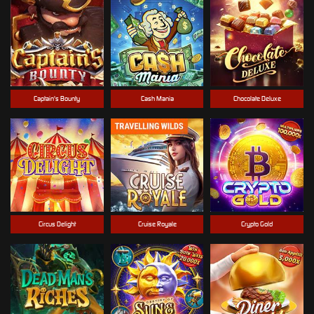
Captain's Bounty
Cash Mania
Chocolate Deluxe
Circus Delight
Cruise Royale
Crypto Gold