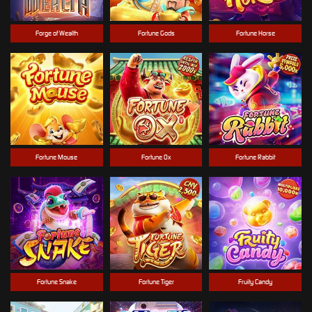
Forge of Wealth
Fortune Gods
Fortune Horse
Fortune Mouse
Fortune Ox
Fortune Rabbit
Fortune Snake
Fortune Tiger
Fruity Candy