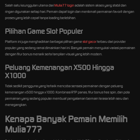
Salah satu keunggulan utama dari
Mulia77 login
adalah sistem akses yang stabil dan
ringan digunakan setiap hari. Pemain dapat login dan menikmati permainan favorit dengan
proses yang lebih cepat tanpa loading berlebihan.
Pilihan Game Slot Populer
Platform ini juga menghadirkan berbagai pilihan game
slot gacor
terbaru dari provider
populer yang sedang ramai dimainkan hari ini. Banyak pemain menyukai variasi permainan
dengan fitur bonus menarik serta tampilan visual yang lebih modern.
Peluang Kemenangan X500 Hingga
X1000
Tidak sedikit pengguna yang tertarik mencoba sensasi permainan dengan peluang
kemenangan x500 hingga x1000. Kombinasi RTP panas, fitur bonus free spin, dan pola
permainan yang sedang populer membuat pengalaman bermain terasa lebih seru dan
menegangkan.
Kenapa Banyak Pemain Memilih
Mulia77?