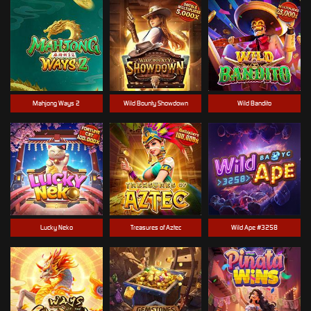
Mahjong Ways 2
Wild Bounty Showdown
Wild Bandito
Lucky Neko
Treasures of Aztec
Wild Ape #3258