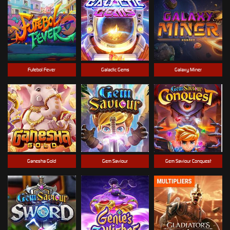
Futebol Fever
Galactic Gems
Galaxy Miner
Ganesha Gold
Gem Saviour
Gem Saviour Conquest