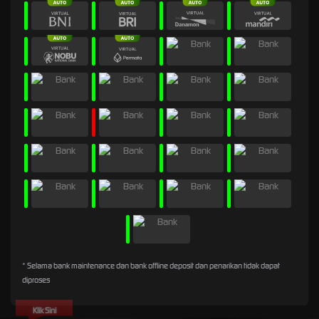
* Selama bank maintenance dan bank offline deposit dan penarikan tidak dapat
diproses
Klik Sini