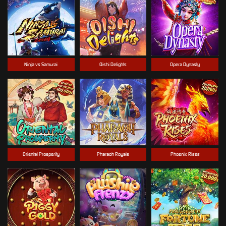
Ninja vs Samurai
Oishi Delights
Opera Dynasty
Oriental Prosperity
Pharaoh Royals
Phoenix Rises